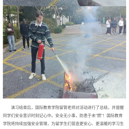
演习结束后，国际教育学院留管老师对活动进行了总结，并提醒
同学们安全意识时刻记心中。安全无小事，防患于未“燃”！国际教育
学院将持续加强安全管理，为留学生们营造更安心、更温暖的学习生