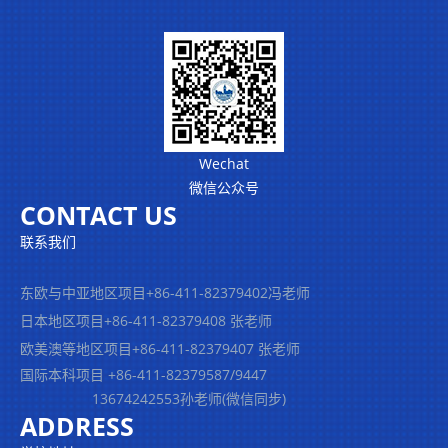
Wechat
微信公众号
CONTACT US
联系我们
东欧与中亚地区项目
+86-411-82379402冯老师
日本地区项目+86-411-82379408 张老师
欧美澳等地区项目+86-411-82379407 张老师
国际本科项目 +86-411-82379587/9447
13674242553孙老师(微信同步)
ADDRESS