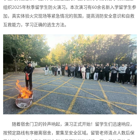
组织2025年秋季留学生防火演习。本次演习有60余名新入学留学生参
加，真实体验火灾现场等紧急情况的氛围，提高消防安全意识和自救
互救能力，学习正确的逃生方法。
随着宿舍门卫的铃声响起，演习正式开始！留学生们迅速响应，
按预定路线有序撤离宿舍，聚集至安全区域。留管老师清点人数后保