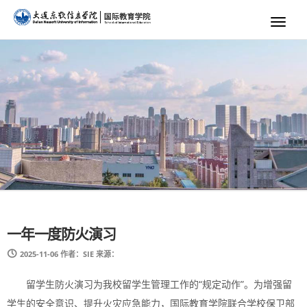
Toggl
naviga
一年一度防火演习
2025-11-06
作者：SIE
来源：
留学生防火演习为我校留学生管理工作的“规定动作”。为增强留
学生的安全意识、提升火灾应急能力，国际教育学院联合学校保卫部