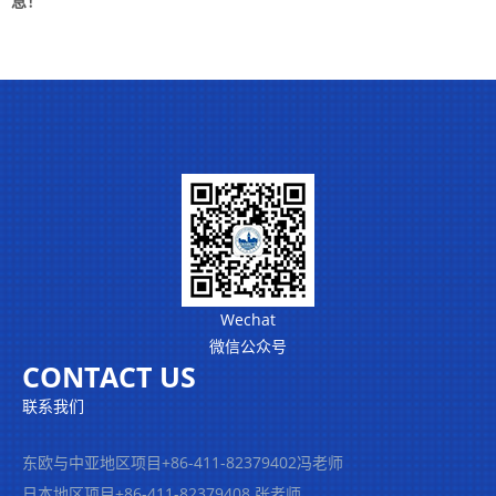
息！
Wechat
微信公众号
CONTACT US
联系我们
东欧与中亚地区项目
+86-411-82379402冯老师
日本地区项目+86-411-82379408 张老师