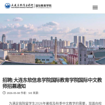
Toggl
naviga
招聘| 大连东软信息学院国际教育学院国际中文教
师招募通知
2026-05-08
作者：SIE
来源：
为满足我院留学生2026年暑假及秋季中文教学的需要，现面向校