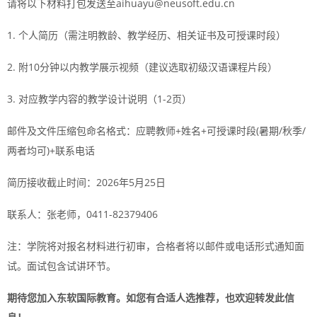
请将以下材料打包发送至aihuayu@neusoft.edu.cn
1. 个人简历（需注明教龄、教学经历、相关证书及可授课时段）
2. 附10分钟以内教学展示视频（建议选取初级汉语课程片段）
3. 对应教学内容的教学设计说明（1-2页）
邮件及文件压缩包命名格式：应聘教师+姓名+可授课时段(暑期/秋季/
两者均可)+联系电话
简历接收截止时间：2026年5月25日
联系人：张老师，0411-82379406
注：学院将对报名材料进行初审，合格者将以邮件或电话形式通知面
试。面试包含试讲环节。
期待您加入东软国际教育。如您有合适人选推荐，也欢迎转发此信