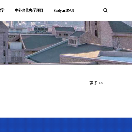
留学
中外合作办学项目
Study at DNUI
更多 >>