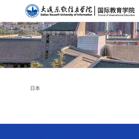
Home
境外留学
海外读研
日本