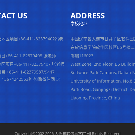
ACT US
ADDRESS
学校地址
亚地区项目
+86-411-82379402冯老
中国辽宁省大连市甘井子区软件园
东软信息学院软件园校区B5号楼
+86-411-82379408 张老师
邮编116023
项目+86-411-82379407 张老师
West Zone, 2nd Floor, B5 Buildin
+86-411-82379587/9447
Software Park Campus, Dalian 
4242553孙老师(微信同步)
University of Information, No.8
Park Road, Ganjingzi District, Da
Liaoning Province, China
Copyright©2002-2026 大连东软信息学院 All Rights Reserved