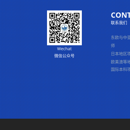
CONT
联系我们
东欧与中
师
Wechat
日本地区项目
微信公众号
欧美澳等地区
国际本科项目 
1367